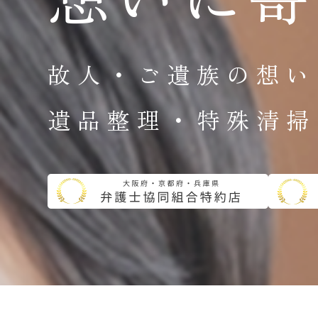
故人・ご遺族の想い
遺品整理・特殊清掃