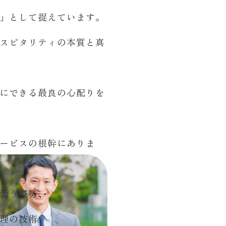
」として捉えています。
スピタリティの本質と真
にできる最良の心配りを
ービスの根幹にありま
添う姿勢、
理の技術。