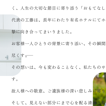
く、人生の大切な節目に寄り添う「おもてなし
代表の工藤は、長年にわたり有名ホテルにてホ
摯に向き合ってまいりました。
お客様一人ひとりの背景に寄り添い、その瞬間
尽くす――。
その想いは、今も変わることなく、私たちのサ
す。
故人様への敬意、ご遺族様の深い悲しみに寄り
そして、見えない部分にまで心を配る清掃と整