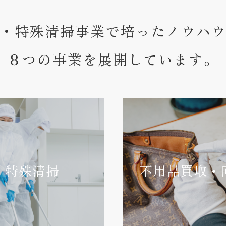
・特殊清掃事業で培ったノウハ
８つの事業を展開しています。
特殊清掃
不用品買取・