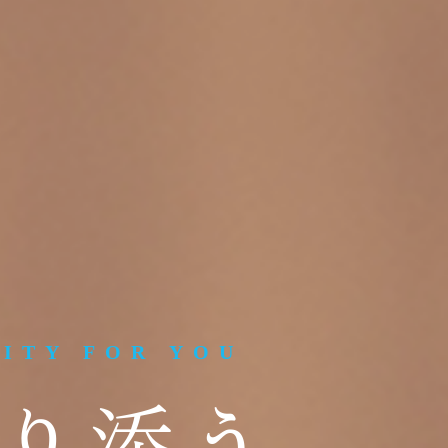
LITY FOR YOU
り添う