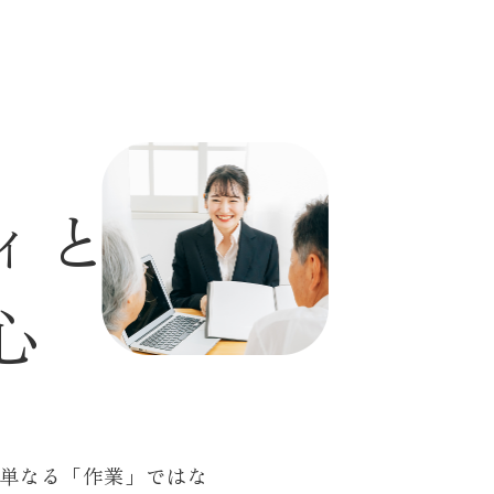
ィ
と
心
単なる「作業」ではな