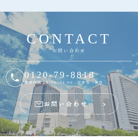
C
O
N
T
A
C
T
お問い合わせ
0120-79-8818
営業時間：9:00~21:00 定休日：無休
お問い合わせ