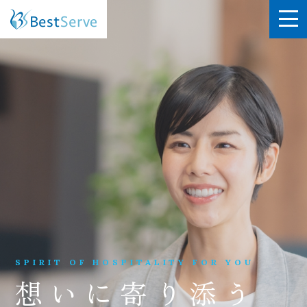
SPIRIT OF HOSPITALITY FOR YOU
想いに寄り添う