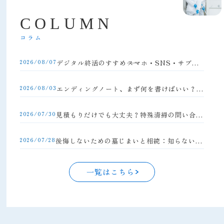
C
O
L
U
M
N
コラム
2026/08/07
デジタル終活のすすめ――スマホ・SNS・サブスクの整理方法
2026/08/03
エンディングノート、まず何を書けばいい？初心者向け完全ガイド
2026/07/30
見積もりだけでも大丈夫？特殊清掃の問い合わせの流れと注意点
2026/07/28
後悔しないための墓じまいと相続：知らないと損する手続きの落とし穴
一覧はこちら