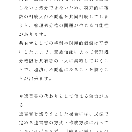
しないと処分できないため、将来的に複
数の相続人が不動産を共同相続してしま
うと、管理処分権の問題が生じる可能性
があります。
共有者としての権利や財産的価値は平等
にしたままで、家族信託によって管理処
分権限を共有者の一人に集約しておくこ
とで、塩漬け不動産になることを防ぐこ
とが出来ます。
＊遺言書の代わりとして使える効力があ
る
遺言書を残そうとした場合には、民法で
定める遺言書の方式・作成方法に沿って
しなければならず、手続きは厳しいもの