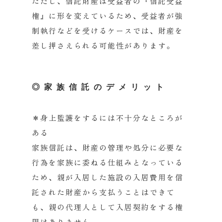
ただし、信託財産は受益者の『信託受益
権』に形を変えているため、受益者が強
制執行などを受けるケースでは、財産を
差し押さえられる可能性があります。
◎家族信託のデメリット
＊身上監護をするには不十分なところが
ある
家族信託は、財産の管理や処分に必要な
行為を家族に委ねる仕組みとなっている
ため、親が入居した施設の入居費用を信
託された財産から支払うことはできて
も、親の代理人として入居契約をする権
限はありません。