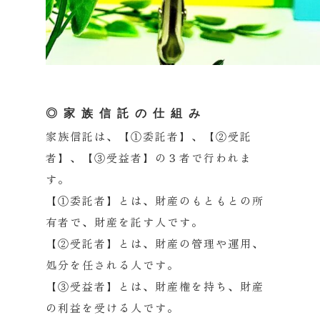
◎家族信託の仕組み
家族信託は、【①委託者】、【②受託
者】、【③受益者】の３者で行われま
す。
【①委託者】とは、財産のもともとの所
有者で、財産を託す人です。
【②受託者】とは、財産の管理や運用、
処分を任される人です。
【③受益者】とは、財産権を持ち、財産
の利益を受ける人です。