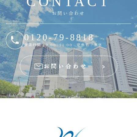
C
O
N
T
A
C
T
お問い合わせ
0120-79-8818
営業時間：9:00~21:00 定休日：無休
お問い合わせ