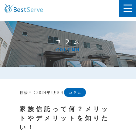
コラム
COLUMN
投稿日：2024年4月5日
コラム
家族信託って何？メリッ
トやデメリットを知りた
い！