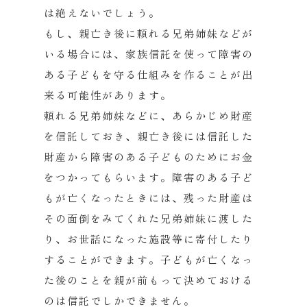
は絶えないでしょう。
もし、親亡き後に頼れる兄弟姉妹などが
いる場合には、家族信託を使って障害の
ある子どもを守る仕組みを作ることが出
来る可能性があります。
頼れる兄弟姉妹などに、あらかじめ財産
を信託しておき、親亡き後には信託した
財産から障害のある子どものためにお金
をつかってもらいます。障害のある子ど
もが亡くなったときには、残った財産は
その面倒をみてくれた兄弟姉妹に渡した
り、お世話になった施設等に寄付したり
することができます。子どもが亡くなっ
た後のことを親が前もって決めておける
のは信託でしかできません。