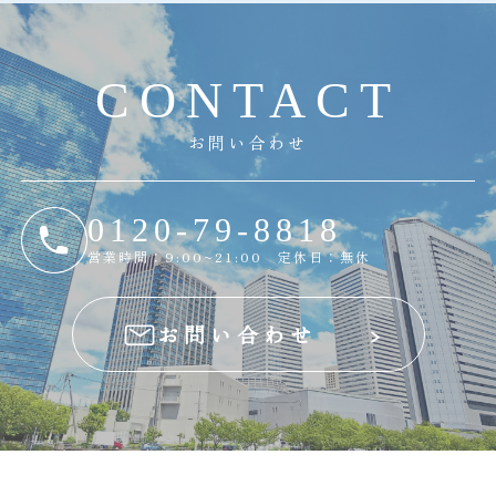
C
O
N
T
A
C
T
お問い合わせ
0120-79-8818
営業時間：9:00~21:00 定休日：無休
お問い合わせ