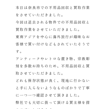
本日は奈良市での不用品回収と買取作業
をさせていただきました。
今回は退去される物件での不用品回収と
買取作業をさせていただき
ました。
東南アジアを中心に海外旅行が趣味なお
客様で買い付けなどもされ
ていたそうで
す。
アンティークやレトロな置き物、宗教彫
刻を多数お持ちのため、
不用品回収と買
取させていただきました。
どれも保存状態が良く、
現地に行かない
と手に入らないようなものばかりで丁寧
に一つ一つ
確認させて頂きました。
弊社でも大切に扱って頂ける買主様を探