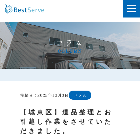
コラム
COLUMN
投稿日：2025年10月3日
コラム
【城東区】遺品整理とお
引越し作業をさせていた
だきました。