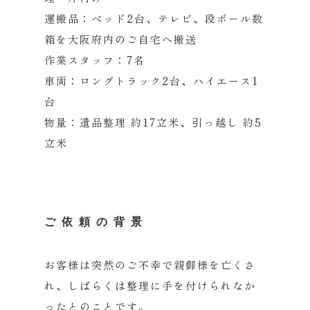
運搬品：ベッド2台、テレビ、
段ボール数
箱を大阪府内のご自宅へ搬送
作業スタッフ：7名
車両：ロングトラック2台、ハイエース1
台
物量：遺品整理 約17立米、引っ越し 約5
立米
ご依頼の背景
お客様は突然のご不幸で親御様を亡くさ
れ、
しばらくは整理に手を付けられなか
ったとのことです。