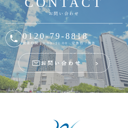
C
O
N
T
A
C
T
お問い合わせ
0120-79-8818
営業時間：9:00~21:00 定休日：無休
お問い合わせ