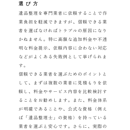
選び方
遺品整理を専門業者に依頼することで作
業負担を軽減できますが、
信頼できる業
者を選ばなければトラブルの原因になり
かねません。
特に高額な追加料金や不透
明な料金提示、
依頼内容に合わない対応
などがよくある失敗例として挙げられま
す
。
信頼できる業者を選ぶためのポイントと
して、
まずは複数の業者に見積もりを依
頼し、
料金やサービス内容を比較検討す
ることをお勧めします。また、
料金体系
が明確であることや、公式な資格（例え
ば「遺品整理士」
の資格）を持っている
業者を選ぶと安心です。さらに、
実際の