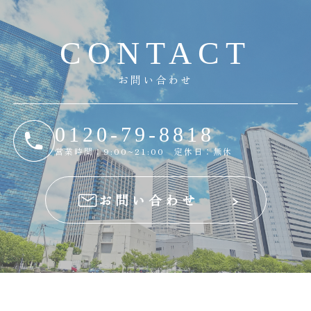
C
O
N
T
A
C
T
お問い合わせ
0120-79-8818
営業時間：9:00~21:00 定休日：無休
お問い合わせ