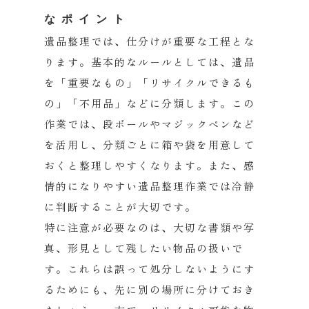
なポイント
遺品整理では、仕分けが重要な工程とな
ります。
基本的なルールとしては、遺品
を「重要なもの」「
リサイクルできるも
の」「不用品」などに分類します。
この
作業では、段ボールやマジックペンなど
を活用し、
分類ごとに箱や袋を用意して
おくと整理しやすくなります。また、
感
情的になりやすい遺品整理作業では冷静
に判断することが大切です。
特に注意が必要なのは、大切な書類や写
真、
形見として残したい物品の扱いで
す。
これらは誤って処分しないようにす
るためにも、
先に別の場所に分けておき