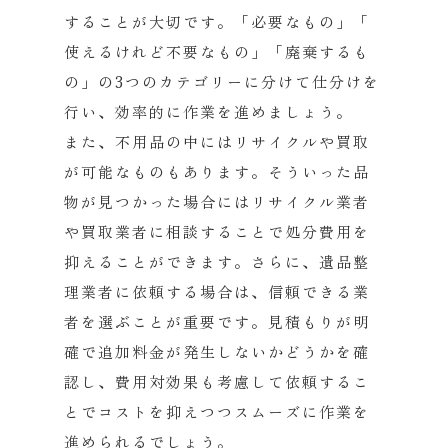
することが大切です。「必要なもの」「
使えるけれど不要なもの」「廃棄するも
の」
の3つのカテゴリーに分けて仕分けを
行い、
効率的に作業を進めましょう。
また、不用品の中にはリサイクルや買取
が可能なものもあります。
そういった品
物が見つかった場合にはリサイクル業者
や買取業者に
相談することで処分費用を
抑えることができます。さらに、
遺品整
理業者に依頼する場合は、
信頼できる業
者を選ぶことが重要です。
見積もりが明
確で追加料金が発生しないかどうかを確
認し、
費用対効果も考慮して依頼するこ
とでコストを抑えつつスムーズに作業を
進められるでしょう。