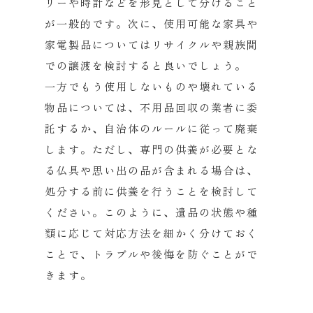
リーや時計などを形見として分
けること
が一般的です。次に、
使用可能な家具や
家電製品についてはリサイクルや親族間
での譲渡
を検討すると良いでしょう。
一方でもう使用しないものや壊れている
物品については、
不用品回収の業者に委
託するか、
自治体のルールに従って廃棄
します。ただし、
専門の供養が必要とな
る仏具や思い出の品が含まれる場合は、
処分する前に供養を行うことを検討して
ください。このように、
遺品の状態や種
類に応じて対応方法を細かく分けておく
ことで、
トラブルや後悔を防ぐことがで
きます。