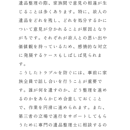
遺品整理の際、家族間で意見の相違が生
じることは多くあります。
特に、故人の
遺品をどれを残し、
どれを処分するかに
ついて意見が分かれることが原因となり
がちで
す。それぞれが故人との思い出や
価値観を持っているため、
感情的な対立
に発展するケースもしばしば見られま
す。
こうしたトラブルを防ぐには、
事前に家
族全員で話し合いを行うことが重要で
す。
誰が何を遺すのか、
どう整理を進め
るのかをあらかじめ合意しておくこと
で、
作業を円滑に進められます。また、
第三者の立場で進行をサポートしてもら
うために専門の遺品整理士に相談するの