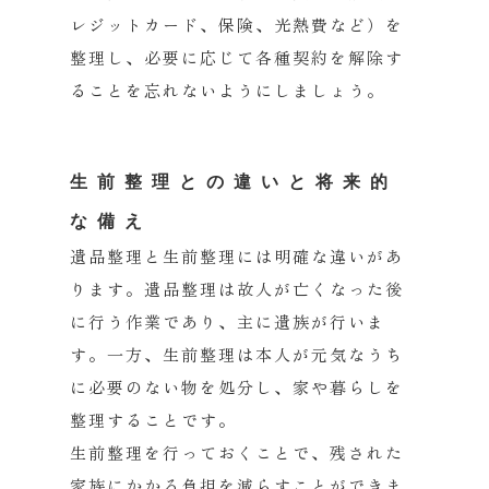
レジットカード、保険、光熱費など）を
整理し、
必要に応じて各種契約を解除す
ることを忘れないようにしましょう
。
生前整理との違いと将来的
な備え
遺品整理と生前整理には明確な違いがあ
ります。
遺品整理は故人が亡くなった後
に行う作業であり、
主に遺族が行いま
す。一方、
生前整理は本人が元気なうち
に必要のない物を処分し、
家や暮らしを
整理することです。
生前整理を行っておくことで、
残された
家族にかかる負担を減らすことができま