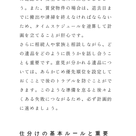
う。また、賃貸物件の場合は、
退去日ま
でに搬出や清掃を終えなければならない
ため、
タイムスケジュールを逆算して計
画を立てることが肝心です。
さらに相続人や家族と相談しながら、
ど
の遺品をどのように扱うかを話し合うこ
とも重要です。
意見が分かれる遺品につ
いては、
あらかじめ優先順位を設定して
おくことで後のトラブルを防ぐこと
がで
きます。
このような準備を怠ると後々よ
くある失敗につながるため、
必ず計画的
に進めましょう。
仕分けの基本ルールと重要