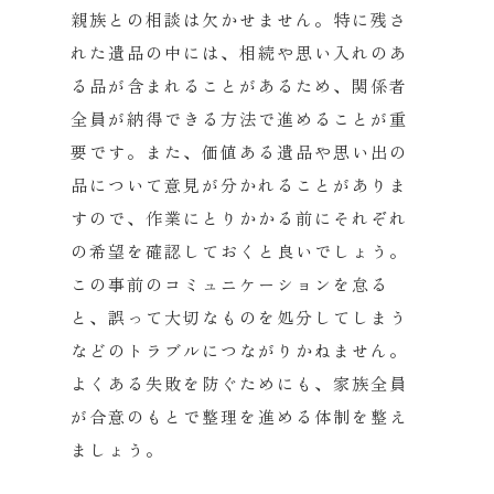
親族との相談は欠かせません。
特に残さ
れた遺品の中には、
相続や思い入れのあ
る品が含まれることがあるため、
関係者
全員が納得できる方法で進めることが重
要です。また、
価値ある遺品や思い出の
品について意見が分かれることがありま
す
ので、
作業にとりかかる前にそれぞれ
の希望を確認しておくと良いでしょう。
この事前のコミュニケーションを怠る
と、
誤って大切なものを処分してしまう
などのトラブルにつながりかね
ません。
よくある失敗を防ぐためにも、
家族全員
が合意のもとで整理を進める体制を整え
ましょう。