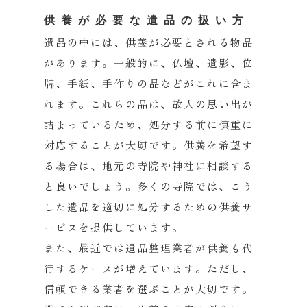
供養が必要な遺品の扱い方
遺品の中には、供養が必要とされる物品
があります。一般的に、
仏壇、遺影、位
牌、手紙、手作りの品などがこれに含ま
れます。
これらの品は、故人の思い出が
詰まっているため、
処分する前に慎重に
対応することが大切です。
供養を希望す
る場合は、
地元の寺院や神社に相談する
と良いでしょう。多くの寺院では、
こう
した遺品を適切に処分するための供養サ
ービスを提供していま
す。
また、
最近では遺品整理業者が供養も代
行するケースが増えています。
ただし、
信頼できる業者を選ぶことが大切です。