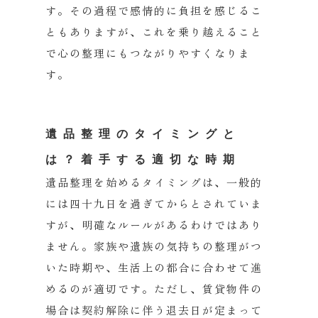
す。
その過程で感情的に負担を感じるこ
ともありますが、
これを乗り越えること
で心の整理にもつながりやすくなりま
す。
遺品整理のタイミングと
は？着手する適切な時期
遺品整理を始めるタイミングは、
一般的
には四十九日を過ぎてからとされていま
すが、
明確なルールがあるわけではあり
ません。
家族や遺族の気持ちの整理がつ
いた時期や、
生活上の都合に合わせて進
めるのが適切です。ただし、
賃貸物件の
場合は契約解除に伴う退去日が定まって