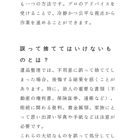
も一つの方法です。
プロのアドバイスを
受けることで、
冷静かつ公平な視点から
作業を進めることができます。
誤って捨ててはいけないも
のとは？
遺品整理では、不用意に誤って捨ててし
まった場合、
後悔する結果を招くことが
あります。特に、故人の重要な書類（
不
動産の権利書、保険証券、通帳など）、
相続に関わる資料、
貴金属類、
家族にと
って思い出深い写真や手紙などは注意が
必要です。
これらの大切なものを誤って処分してし