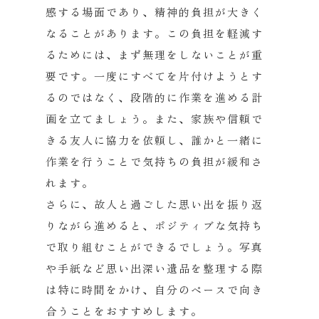
感する場面であり、
精神的負担が大きく
なることがあります。
この負担を軽減す
るためには、まず無理をしないことが重
要です。
一度にすべてを片付けようとす
るのではなく、
段階的に作業を進める計
画を立てましょう。また、
家族や信頼で
きる友人に協力を依頼し、
誰かと一緒に
作業を行うことで気持ちの負担が緩和さ
れます。
さらに、故人と過ごした思い出を振り返
りながら進めると、
ポジティブな気持ち
で取り組むことができるでしょう。
写真
や手紙など思い出深い遺品を整理する際
は特に時間をかけ、
自分のペースで向き
合うことをおすすめします。