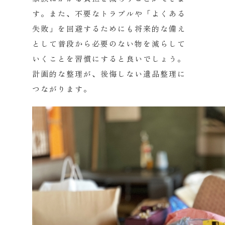
す。また、
不要なトラブルや「よくある
失敗」
を回避するためにも将来的な備え
として普段から必要のない物を減
らして
いくことを習慣にすると良いでしょう。
計画的な整理が、
後悔しない遺品整理に
つながります。