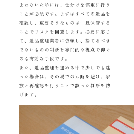
まわないためには、
仕分けを慎重に行う
ことが必須です。
まずはすべての遺品を
確認し、
重要そうなものは一旦保管する
ことでリスクを回避します。
必要に応じ
て、遺品整理業者に依頼し、
捨てるべき
でないものの判断を専門的な視点で仰ぐ
のも有効な手段
です。
また、遺品整理を進める中で少しでも迷
った場合は、
その場での即断を避け、家
族と再確認を行うことで誤った判断を防
げます。