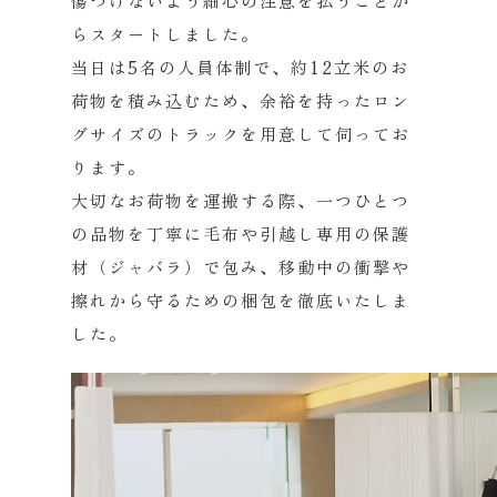
傷つけないよう細心の注意を払うことか
らスタートしました。
当日は5名の人員体制で、約12立米のお
荷物を積み込むため、余裕を持ったロン
グサイズのトラックを用意して伺ってお
ります。
大切なお荷物を運搬する際、一つひとつ
の品物を丁寧に毛布や引越し専用の保護
材（ジャバラ）で包み、移動中の衝撃や
擦れから守るための梱包を徹底いたしま
した。