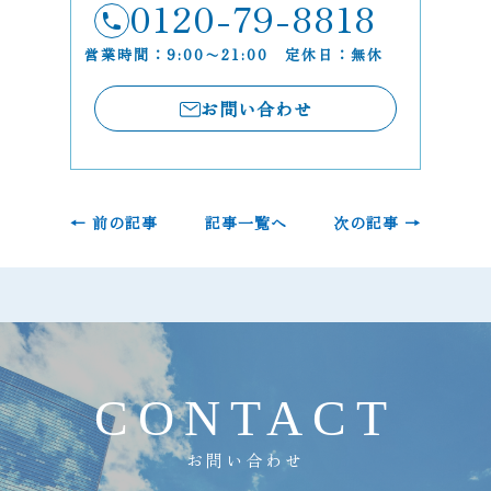
0120-79-8818
営業時間：9:00〜21:00 定休日：無休
お問い合わせ
← 前の記事
記事一覧へ
次の記事 →
C
O
N
T
A
C
T
お問い合わせ