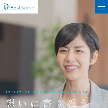
SPIRIT OF HOSPITALITY FOR YOU
想いに寄り添う