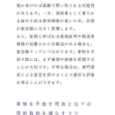
態が良ければ高額で買い取られる可能性
があります。一方、
普段着として着られ
る紬や小紋は使用頻度が高いため、
状態
が査定額に大きく影響します。
また、
証紙と呼ばれる産地証明や製造者
情報が記載された付属品がある場
合も、
査定額アップにつながります。着物を手
放す際には、
まず種類や価値を把握する
ことが大切です。不明な場合は、
専門業
者による査定を受けることで適切な評価
を得ることができま
す。
着物を手放す理由とは？心
理的負担を減らすコツ