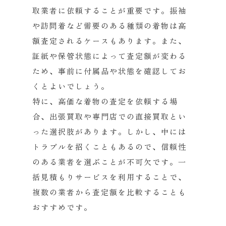
取業者に依頼することが重要です。
振袖
や訪問着など需要のある種類の着物は高
額査定されるケースも
あります。また、
証紙や保管状態によって査定額が変わる
ため、
事前に付属品や状態を確認してお
くとよいでしょう。
特に、高価な着物の査定を依頼する場
合、
出張買取や専門店での直接買取とい
った選択肢があります。
しかし、中には
トラブルを招くこともあるので、
信頼性
のある業者を選ぶことが不可欠です。
一
括見積もりサービスを利用することで、
複数の業者から査定額を比較することも
おすすめです。