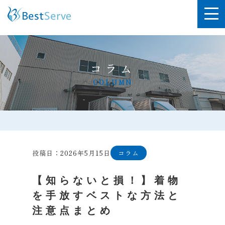
コラム
COLUMN
投稿日：2026年5月15日
コラム
【知らないと損！】着物
を手放すベストな方法と
注意点まとめ