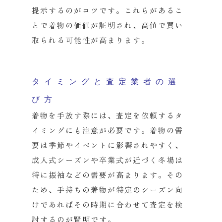
提示するのがコツです。
これらがあるこ
とで着物の価値が証明され、
高値で買い
取られる可能性が高まります。
タイミングと査定業者の選
び方
着物を手放す際には、
査定を依頼するタ
イミングにも注意が必要です。
着物の需
要は季節やイベントに影響されやすく、
成人式シーズンや卒業式が近づく冬場は
特に振袖などの需要が高ま
ります。その
ため、
手持ちの着物が特定のシーズン向
けであればその時期に合わせて査
定を検
討するのが賢明です。