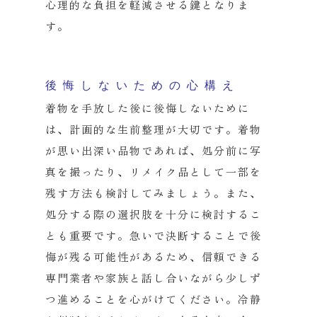
心理的な負担を軽減させる鍵となりま
す。
後悔しないための心構え
着物を手放した後に後悔しないために
は、
計画的な生前整理が大切です。着物
が思い出深い品物であれば、
処分前に写
真を撮ったり、
リメイク品として一部を
残す方法も検討してみましょう。また、
処分する際の選択肢を十分に検討するこ
とも重要です。
急いで決断することで後
悔が残る可能性があるため、
信頼できる
専門業者や家族と話し合いながら少しず
つ進めることを
心がけてください。冷静