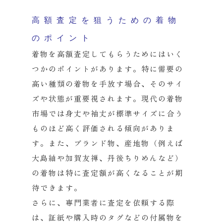
高額査定を狙うための着物
のポイント
着物を高額査定してもらうためにはいく
つかのポイントがあります
。特に需要の
高い種類の着物を手放す場合、
そのサイ
ズや状態が重要視されます。
現代の着物
市場では身丈や袖丈が標準サイズに合う
ものほど高く評
価される傾向がありま
す。また、ブランド物、産地物（
例えば
大島紬や加賀友禅、丹後ちりめんなど）
の着物は特に査定額が高くなることが期
待できます。
さらに、専門業者に査定を依頼する際
は、
証紙や購入時のタグなどの付属物を