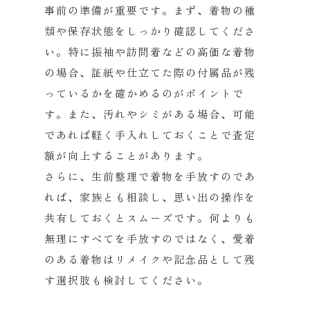
事前の準備が重要です。
まず、着物の種
類や保存状態をしっかり確認してくださ
い。
特に振袖や訪問着などの高価な着物
の場合、
証紙や仕立てた際の付属品が残
っているかを確かめるのがポイント
で
す。また、汚れやシミがある場合、
可能
であれば軽く手入れしておくことで査定
額が向上することがあ
ります。
さらに、生前整理で着物を手放すのであ
れば、家族とも相談し、
思い出の操作を
共有しておくとスムーズです。
何よりも
無理にすべてを手放すのではなく、
愛着
のある着物はリメイクや記念品として残
す選択肢も検討してく
ださい。