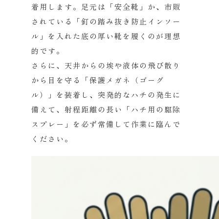
着用します。足元は「安全靴」か、市販
されている「釘の踏み抜き防止インソー
ル」を入れた底の厚い靴を履くのが理想
的です。
さらに、天井からの埃や液体の飛び散り
から目を守る「保護メガネ（ゴーグ
ル）」を装着し、突発的なハチの発生に
備えて、射程距離の長い「ハチ用の駆除
スプレー」を必ず常備して作業に臨んで
ください。