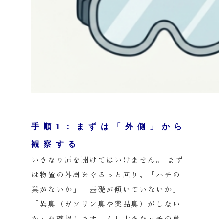
手順1：まずは「外側」から
観察する
いきなり扉を開けてはいけません。 まず
は物置の外周をぐるっと回り、「ハチの
巣がないか」「基礎が傾いていないか」
「異臭（ガソリン臭や薬品臭）がしない
か」を確認します。もし大きなハチの巣