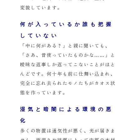
変貌しています。
何が入っているか誰も把握
していない
「中に何がある？」と親に聞いても、
「さあ、昔使っていたものかな……」と
曖昧な返事しか返ってこないことがほと
んどです。何十年も前に仕舞い込まれ、
完全に忘れ去られたモノたちがカオス状
態を作っています。
湿気と暗闇による環境の悪
化
多くの物置は通気性が悪く、光が届きま
せん。雨漏りや結露によって内部の木材