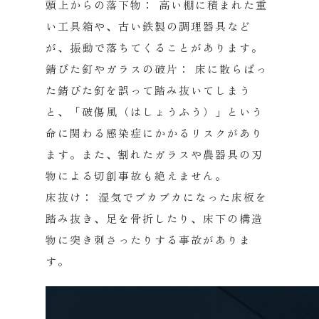
頭上からの落下物：
高い棚に積まれた重
い工具箱や、古い鉄製の調理器具など
が、振動で落ちてくることがあります。
錆びた釘やガラスの破片：
床に散らばっ
た錆びた釘を誤って踏み抜いてしまう
と、「破傷風（はしょうふう）」という
命に関わる感染症にかかるリスクがあり
ます。また、割れたガラスや農器具の刃
物による切創事故も絶えません。
床抜け：
湿気でブカブカになった床板を
踏み抜き、足を骨折したり、床下の構造
物に突き刺さったりする事故がありま
す。