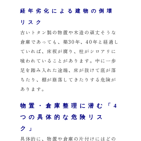
経年劣化による建物の倒壊
リスク
古いトタン製の物置や木造の頑丈そうな
倉庫であっても、築30年、40年と経過し
ていれば、床板が腐り、柱がシロアリに
喰われていることがあります。中に一歩
足を踏み入れた途端、床が抜けて底が落
ちたり、棚が崩落してきたりする危険が
あります。
物置・倉庫整理に潜む「4
つの具体的な危険リス
ク」
具体的に、物置や倉庫の片付けにはどの