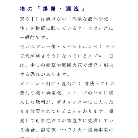
物の「爆発・漏洩」
家の中には置けない「危険な液体や気
体」が物置に眠っているケースは非常に
一般的です。
古いスプレー缶・カセットボンベ：
サビ
て穴が開きそうになっているスプレー缶
は、少しの衝撃や摩擦火花で爆発・引火
する恐れがあります。
ガソリン・灯油・混合油：
昔使っていた
芝刈り機や発電機、ストーブのために購
入した燃料が、ポリタンクや缶に入った
まま放置されていることがあります。揮
発して可燃性ガスが物置内に充満してい
る場合、静電気一つで引火・爆発事故に