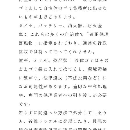
ゴミとして自治体のゴミ集積所に出せな
いものが山ほどあります。
タイヤ、バッテリー、消火器、耐火金
庫：
これらは多くの自治体で「適正処理
困難物」に指定されており、通常の行政
回収では持って行ってくれません。
塗料、オイル、薬品類：
液体ゴミはその
ままゴミ袋に入れて捨てると、環境汚染
に繋がり、法律違反（不法投棄など）に
なる可能性があります。適切な中和処理
や、専門の処理業者への引き渡しが必要
です。
知らずに間違った方法で処分してしまう
と、近隣トラブルに発展したり、最悪の
場合は廃棄物処理法違反で罰則を受ける