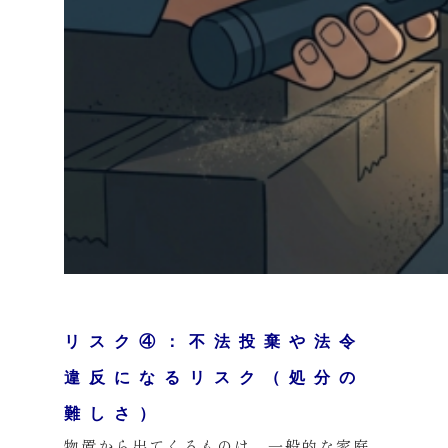
リスク④：不法投棄や法令
違反になるリスク（処分の
難しさ）
物置から出てくるものは、一般的な家庭