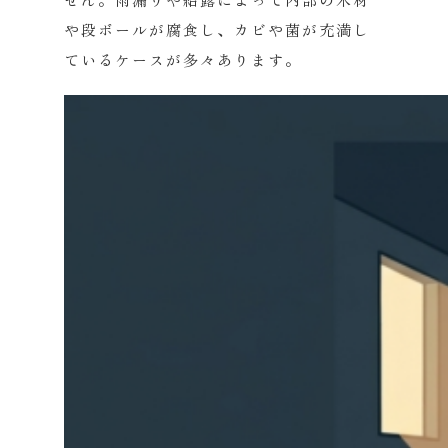
や段ボールが腐食し、カビや菌が充満し
ているケースが多々あります。