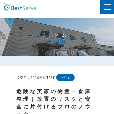
コラム
COLUMN
投稿日：2026年6月23日
コラム
危険な実家の物置・倉庫
整理｜放置のリスクと安
全に片付けるプロのノウ