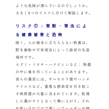
ような危険が潜んでいるのでしょうか。
大きく4つのリスクに分けて解説します。
リスク①：害獣・害虫によ
る健康被害と恐怖
暗く、人が滅多に立ち入らない物置は、
野生動物や不快害虫にとって絶好の生息
場所です。
ネズミ・イタチ・ハクビシンなど：
物置
の中に巣を作っていることがあります。
彼らの糞尿には、サルモネラ菌やハンタ
ウイルスなど、重篤な感染症を引き起こ
す病原菌が大量に含まれています。乾燥
した糞がチリとなって舞い上がり、それ
を吸い込むだけで激しいアレルギーや肺