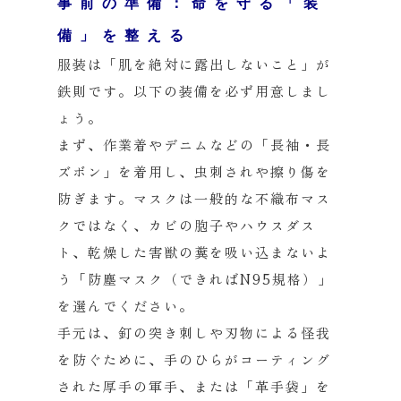
事前の準備：命を守る「装
備」を整える
服装は「肌を絶対に露出しないこと」が
鉄則です。以下の装備を必ず用意しまし
ょう。
まず、作業着やデニムなどの「長袖・長
ズボン」を着用し、虫刺されや擦り傷を
防ぎます。マスクは一般的な不織布マス
クではなく、カビの胞子やハウスダス
ト、乾燥した害獣の糞を吸い込まないよ
う「防塵マスク（できればN95規格）」
を選んでください。
手元は、釘の突き刺しや刃物による怪我
を防ぐために、手のひらがコーティング
された厚手の軍手、または「革手袋」を