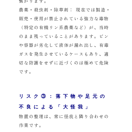
繋がります。
農薬・殺虫剤・除草剤：
現在では製造・
販売・使用が禁止されている強力な毒物
（特定の有機リン系農薬など）が、当時
のまま残っていることがあります。ビン
や容器が劣化して液体が漏れ出し、有毒
ガスを発生させているケースもあり、適
切な防護をせずに近づくのは極めて危険
です。
リスク③：落下物や足元の
不良による「大怪我」
物置の整理は、常に怪我と隣り合わせの
作業です。