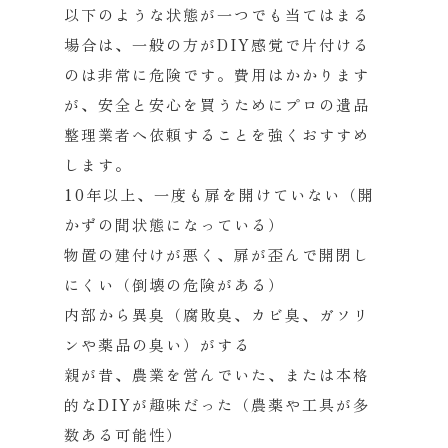
以下のような状態が一つでも当てはまる
場合は、一般の方がDIY感覚で片付ける
のは非常に危険です。費用はかかります
が、安全と安心を買うためにプロの遺品
整理業者へ依頼することを強くおすすめ
します。
10年以上、一度も扉を開けていない（開
かずの間状態になっている）
物置の建付けが悪く、扉が歪んで開閉し
にくい（倒壊の危険がある）
内部から異臭（腐敗臭、カビ臭、ガソリ
ンや薬品の臭い）がする
親が昔、農業を営んでいた、または本格
的なDIYが趣味だった（農薬や工具が多
数ある可能性）