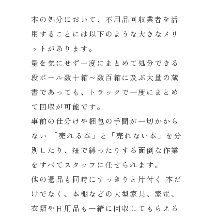
本の処分において、不用品回収業者を活
用することには以下のような大きなメリ
ットがあります。
量を気にせず一度にまとめて処分できる
段ボール数十箱〜数百箱に及ぶ大量の蔵
書であっても、トラックで一度にまとめ
て回収が可能です。
事前の仕分けや梱包の手間が一切かから
ない
「売れる本」と「売れない本」を分
別したり、紐で縛ったりする面倒な作業
をすべてスタッフに任せられます。
他の遺品も同時にすっきりと片付く
本だ
けでなく、本棚などの大型家具、家電、
衣類や日用品も一緒に回収してもらえる