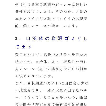
受け付ける本の状態やジャンルに厳しい
条件を設けています。そのため、大量の
本をまとめて引き取ってもらうのは現実
的に難しいケースが増えています。
3.
自治体の資源ゴミとし
て出す
費用をかけずに処分できる最も身近な方
法ですが、自治体によって収集日や出し
方のルール（紐での縛り方など）が細か
く決められています。
また、回収頻度が月に1〜2回程度と少な
い地域もあり、一度に大量に出せないル
ールになっていることも多いため、搬出
の手間や「指定日まで保管場所を占領し