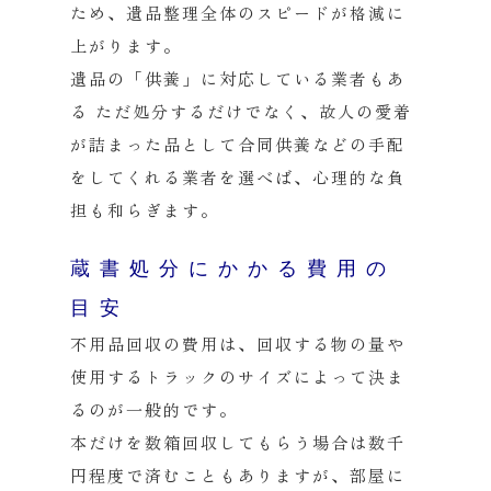
ため、遺品整理全体のスピードが格減に
上がります。
遺品の「供養」に対応している業者もあ
る
ただ処分するだけでなく、故人の愛着
が詰まった品として合同供養などの手配
をしてくれる業者を選べば、心理的な負
担も和らぎます。
蔵書処分にかかる費用の
目安
不用品回収の費用は、回収する物の量や
使用するトラックのサイズによって決ま
るのが一般的です。
本だけを数箱回収してもらう場合は数千
円程度で済むこともありますが、部屋に