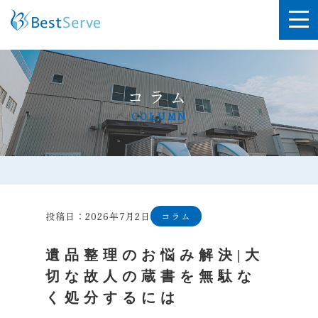
コラム
COLUMN
投稿日：2026年7月2日
コラム
遺品整理のお悩み解決|大
切な故人の蔵書を無駄な
く処分するには