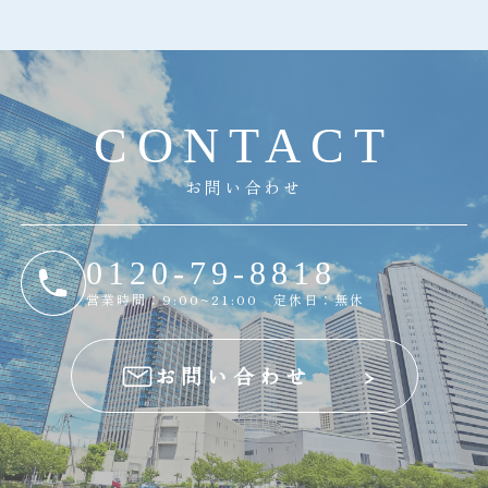
C
O
N
T
A
C
T
お問い合わせ
0120-79-8818
営業時間：9:00~21:00 定休日：無休
お問い合わせ