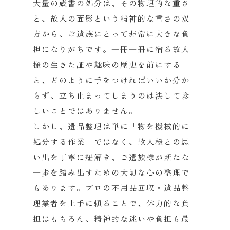
大量の蔵書の処分は、その物理的な重さ
と、故人の面影という精神的な重さの双
方から、ご遺族にとって非常に大きな負
担になりがちです。一冊一冊に宿る故人
様の生きた証や趣味の歴史を前にする
と、どのように手をつければいいか分か
らず、立ち止まってしまうのは決して珍
しいことではありません。
しかし、遺品整理は単に「物を機械的に
処分する作業」ではなく、故人様との思
い出を丁寧に紐解き、ご遺族様が新たな
一歩を踏み出すための大切な心の整理で
もあります。プロの不用品回収・遺品整
理業者を上手に頼ることで、体力的な負
担はもちろん、精神的な迷いや負担も最