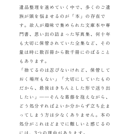
遺品整理を進めていく中で、多くのご遺
族が頭を悩ませるのが「本」の存在で
す。故人が趣味で集められた文庫本や専
門書、思い出の詰まった写真集、何十年
も大切に保管されていた全集など、その
量は時に数百冊から数千冊にのぼること
もあります。
「捨てるのは忍びないけれど、保管して
おく場所もない」「大切にしていたもの
だから、最後はきちんとした形で送り出
したい」——そんな葛藤を抱えながら、
どう処分すればよいか分からず立ち止ま
ってしまう方は少なくありません。本の
処分がこれほどまでに難しいと感じるの
には、3つの理由があります。