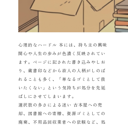
心理的なハードル
本には、持ち主の興味
関心や人生の歩みが色濃く反映されてい
ます。ページに記された書き込みやしお
り、蔵書印などから故人の人柄がしのば
れることも多く、「単なるゴミとして扱
いたくない」という気持ちが処分を先延
ばしにさせてしまいます。
選択肢の多さによる迷い
古本屋への売
却、図書館への寄贈、資源ゴミとしての
廃棄、不用品回収業者への依頼など、処