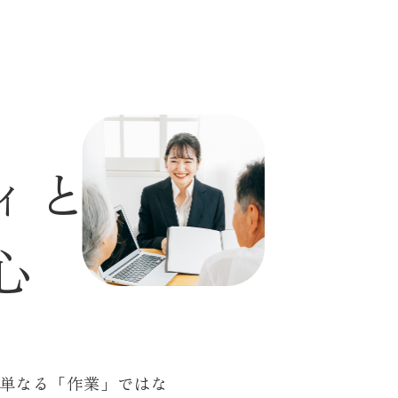
ィ
と
心
単なる「作業」ではな