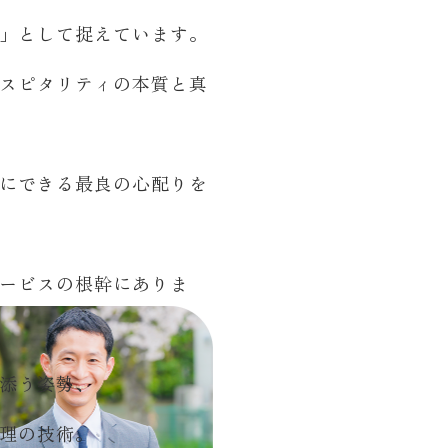
」として捉えています。
スピタリティの本質と真
にできる最良の心配りを
ービスの根幹にありま
添う姿勢、
理の技術。