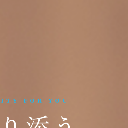
LITY FOR YOU
り添う