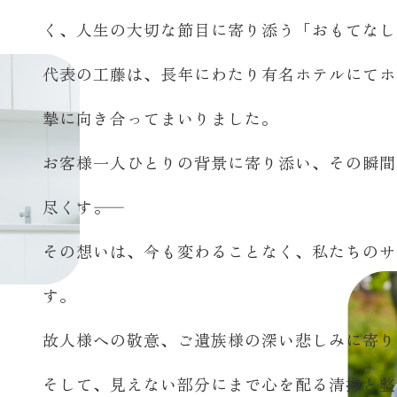
く、人生の大切な節目に寄り添う「おもてなし
代表の工藤は、長年にわたり有名ホテルにてホ
摯に向き合ってまいりました。
お客様一人ひとりの背景に寄り添い、その瞬間
尽くす――。
その想いは、今も変わることなく、私たちのサ
す。
故人様への敬意、ご遺族様の深い悲しみに寄り
そして、見えない部分にまで心を配る清掃と整