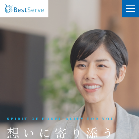
SPIRIT OF HOSPITALITY FOR YOU
想いに寄り添う