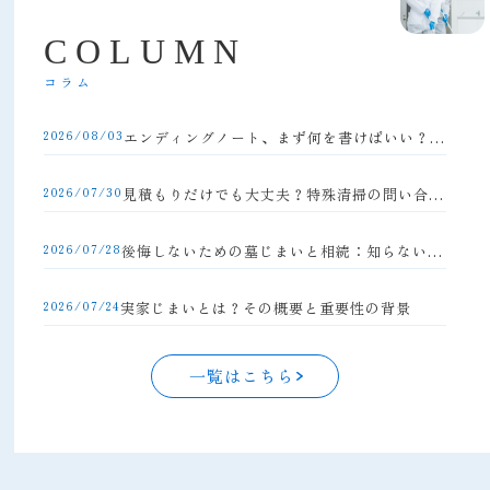
C
O
L
U
M
N
コラム
2026/08/03
エンディングノート、まず何を書けばいい？初心者向け完全ガイド
2026/07/30
見積もりだけでも大丈夫？特殊清掃の問い合わせの流れと注意点
2026/07/28
後悔しないための墓じまいと相続：知らないと損する手続きの落とし穴
2026/07/24
実家じまいとは？その概要と重要性の背景
一覧はこちら