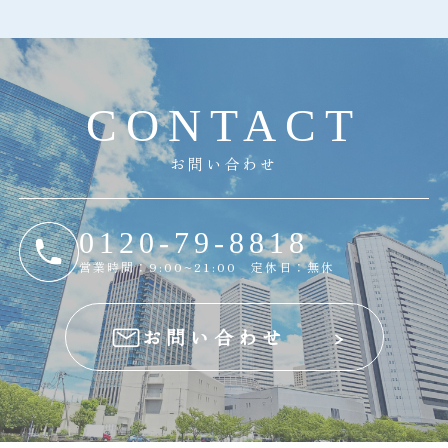
C
O
N
T
A
C
T
お問い合わせ
0120-79-8818
営業時間：9:00~21:00 定休日：無休
お問い合わせ