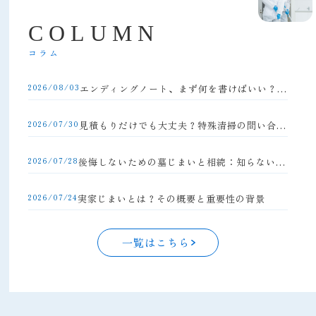
C
O
L
U
M
N
コラム
2026/08/03
エンディングノート、まず何を書けばいい？初心者向け完全ガイド
2026/07/30
見積もりだけでも大丈夫？特殊清掃の問い合わせの流れと注意点
2026/07/28
後悔しないための墓じまいと相続：知らないと損する手続きの落とし穴
2026/07/24
実家じまいとは？その概要と重要性の背景
一覧はこちら