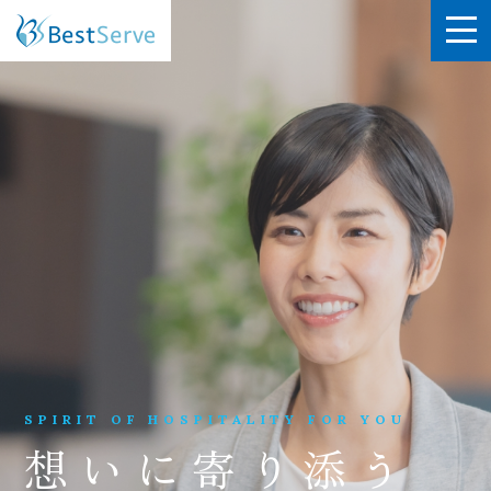
SPIRIT OF HOSPITALITY FOR YOU
想いに寄り添う