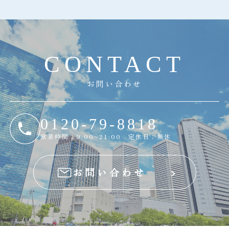
C
O
N
T
A
C
T
お問い合わせ
0120-79-8818
営業時間：9:00~21:00 定休日：無休
お問い合わせ