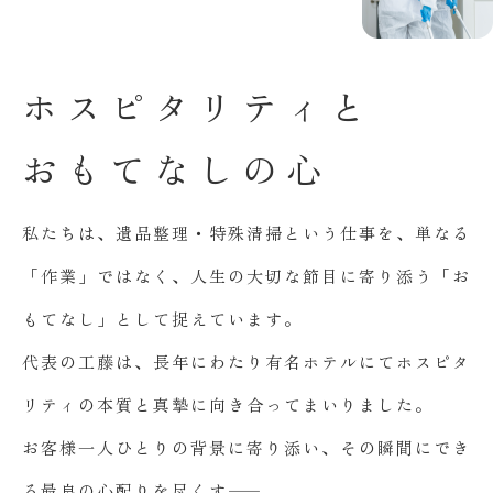
ホ
ス
ピ
タ
リ
テ
ィ
と
お
も
て
な
し
の
心
私たちは、遺品整理・特殊清掃という仕事を、単なる
「作業」ではなく、人生の大切な節目に寄り添う「お
もてなし」として捉えています。
代表の工藤は、長年にわたり有名ホテルにてホスピタ
リティの本質と真摯に向き合ってまいりました。
お客様一人ひとりの背景に寄り添い、その瞬間にでき
る最良の心配りを尽くす――。