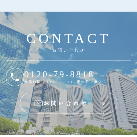
C
O
N
T
A
C
T
お問い合わせ
0120-79-8818
営業時間：9:00~21:00 定休日：無休
お問い合わせ