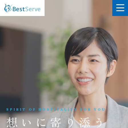
SPIRIT OF HOSPITALITY FOR YOU
想いに寄り添う