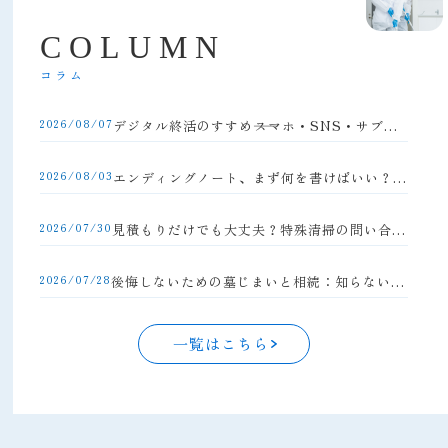
C
O
L
U
M
N
コラム
2026/08/07
デジタル終活のすすめ――スマホ・SNS・サブスクの整理方法
2026/08/03
エンディングノート、まず何を書けばいい？初心者向け完全ガイド
2026/07/30
見積もりだけでも大丈夫？特殊清掃の問い合わせの流れと注意点
2026/07/28
後悔しないための墓じまいと相続：知らないと損する手続きの落とし穴
一覧はこちら