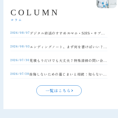
C
O
L
U
M
N
コラム
2026/08/07
デジタル終活のすすめ――スマホ・SNS・サブスクの整理方法
2026/08/03
エンディングノート、まず何を書けばいい？初心者向け完全ガイド
2026/07/30
見積もりだけでも大丈夫？特殊清掃の問い合わせの流れと注意点
2026/07/28
後悔しないための墓じまいと相続：知らないと損する手続きの落とし穴
一覧はこちら