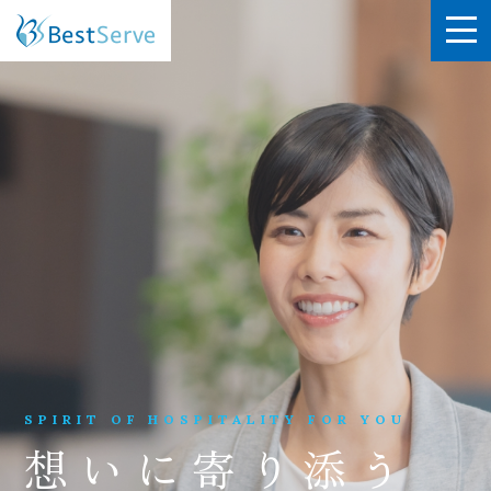
SPIRIT OF HOSPITALITY FOR YOU
想いに寄り添う