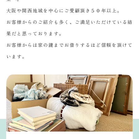
大阪や関西地域を中心にご愛顧頂き５０年以上。
お客様からのご紹介も多く、ご満足いただけている結
果だと思っております。
お客様からは家の鍵までお借りするほど信頼を頂けて
います。