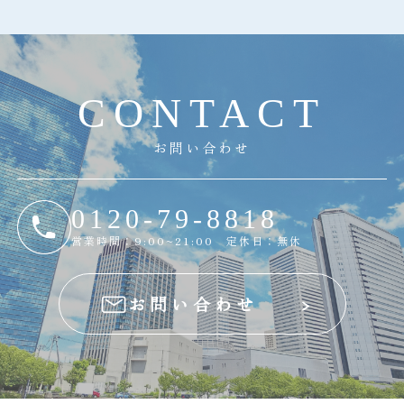
C
O
N
T
A
C
T
お問い合わせ
0120-79-8818
営業時間：9:00~21:00 定休日：無休
お問い合わせ