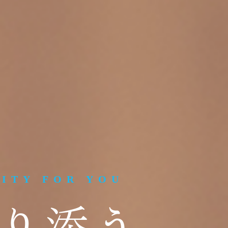
LITY FOR YOU
り添う