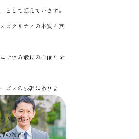
」として捉えています。
スピタリティの本質と真
にできる最良の心配りを
ービスの根幹にありま
添う姿勢、
理の技術。