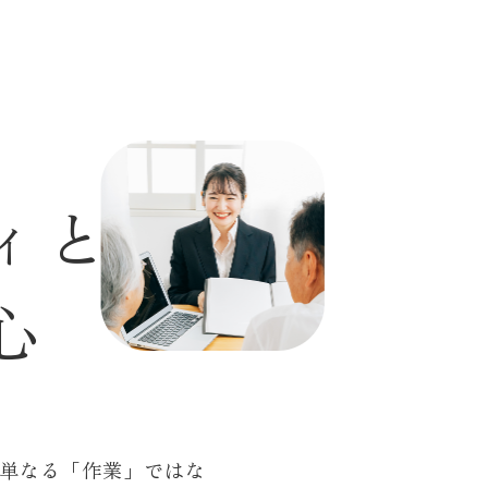
ィ
と
心
単なる「作業」ではな