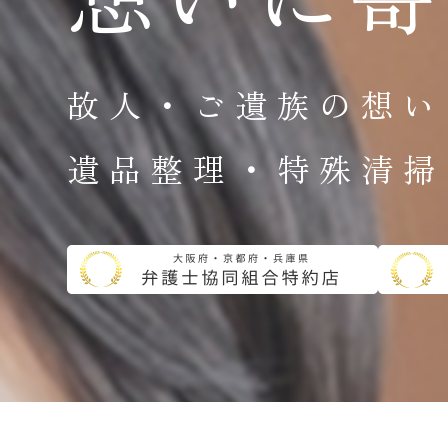
故人・ご遺族の想い
遺品整理・特殊清掃