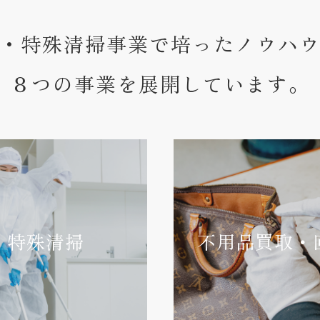
・特殊清掃事業で培ったノウハ
８つの事業を展開しています。
特殊清掃
不用品買取・