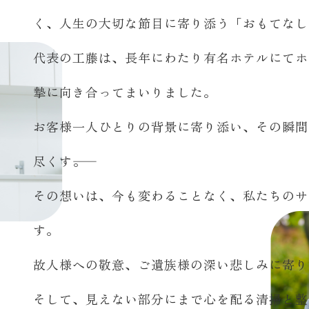
く、人生の大切な節目に寄り添う「おもてなし
代表の工藤は、長年にわたり有名ホテルにてホ
摯に向き合ってまいりました。
お客様一人ひとりの背景に寄り添い、その瞬間
尽くす――。
その想いは、今も変わることなく、私たちのサ
す。
故人様への敬意、ご遺族様の深い悲しみに寄り
そして、見えない部分にまで心を配る清掃と整