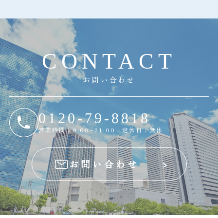
C
O
N
T
A
C
T
お問い合わせ
0120-79-8818
営業時間：9:00~21:00 定休日：無休
お問い合わせ