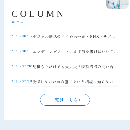
C
O
L
U
M
N
コラム
2026/08/07
デジタル終活のすすめ――スマホ・SNS・サブスクの整理方法
2026/08/03
エンディングノート、まず何を書けばいい？初心者向け完全ガイド
2026/07/30
見積もりだけでも大丈夫？特殊清掃の問い合わせの流れと注意点
2026/07/28
後悔しないための墓じまいと相続：知らないと損する手続きの落とし穴
一覧はこちら