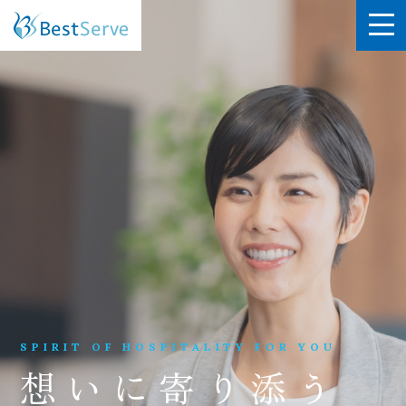
SPIRIT OF HOSPITALITY FOR YOU
想いに寄り添う