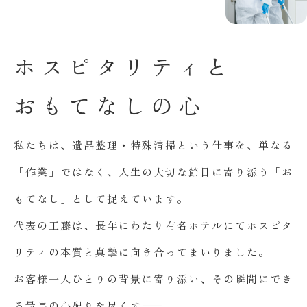
ホ
ス
ピ
タ
リ
テ
ィ
と
お
も
て
な
し
の
心
私たちは、遺品整理・特殊清掃という仕事を、単なる
「作業」ではなく、人生の大切な節目に寄り添う「お
もてなし」として捉えています。
代表の工藤は、長年にわたり有名ホテルにてホスピタ
リティの本質と真摯に向き合ってまいりました。
お客様一人ひとりの背景に寄り添い、その瞬間にでき
る最良の心配りを尽くす――。