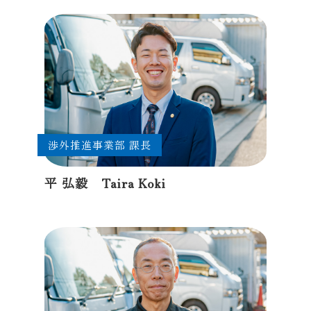
渉外推進事業部 課長
平 弘毅 Taira Koki