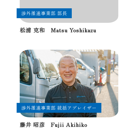
渉外推進事業部 部長
松浦 克和 Matsu Yoshikazu
渉外推進事業部 統括アプレイザー
藤井 昭彦 Fujii Akihiko