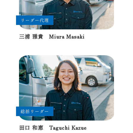
リーダー代理
三浦 雅貴 Miura Masaki
総括リーダー
田口 和恵 Taguchi Kazue