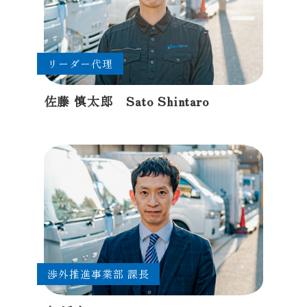
リーダー代理
佐藤 慎太郎 Sato Shintaro
渉外推進事業部 課長