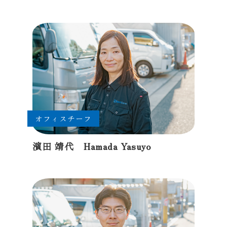
オフィスチーフ
濱田 靖代 Hamada Yasuyo