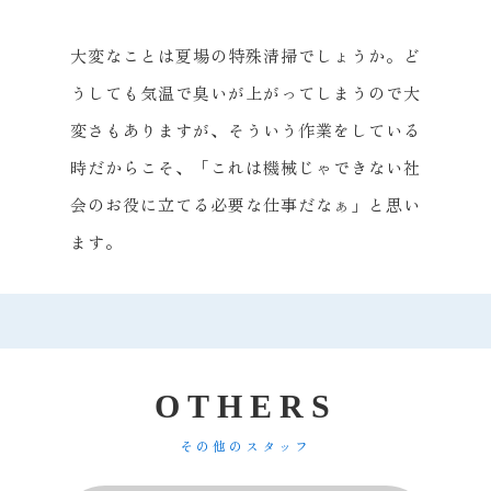
大変なことは夏場の特殊清掃でしょうか。ど
うしても気温で臭いが上がってしまうので大
変さもありますが、そういう作業をしている
時だからこそ、「これは機械じゃできない社
会のお役に立てる必要な仕事だなぁ」と思い
ます。
O
T
H
E
R
S
その他のスタッフ