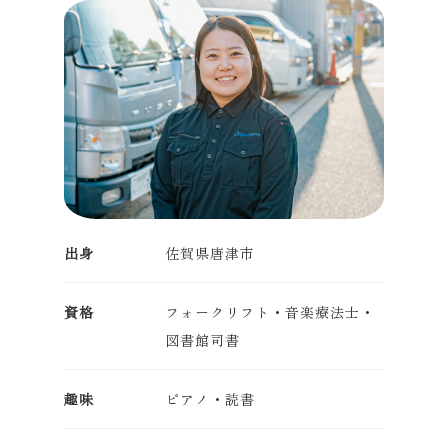
出身
佐賀県唐津市
資格
フォークリフト・音楽療法士・
図書館司書
趣味
ピアノ・読書