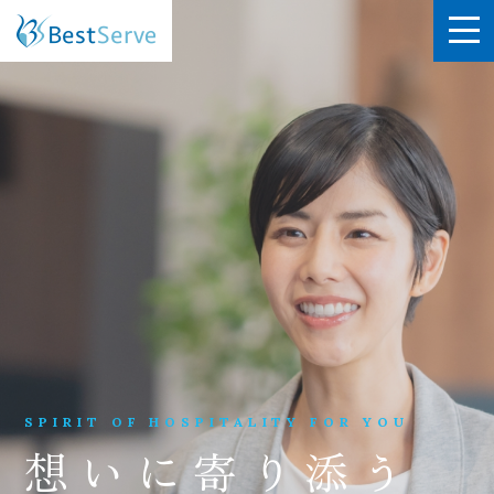
SPIRIT OF HOSPITALITY FOR YOU
想いに寄り添う