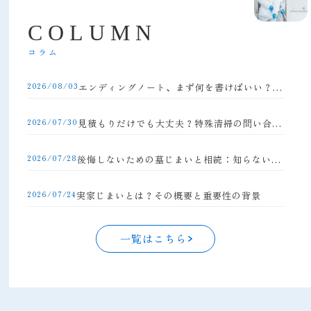
C
O
L
U
M
N
コラム
2026/08/03
エンディングノート、まず何を書けばいい？初心者向け完全ガイド
2026/07/30
見積もりだけでも大丈夫？特殊清掃の問い合わせの流れと注意点
2026/07/28
後悔しないための墓じまいと相続：知らないと損する手続きの落とし穴
2026/07/24
実家じまいとは？その概要と重要性の背景
一覧はこちら