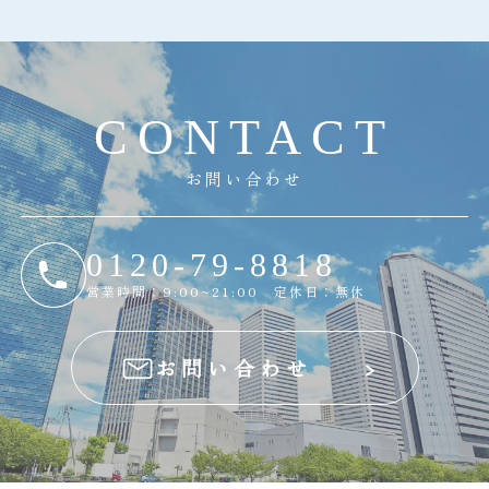
C
O
N
T
A
C
T
お問い合わせ
0120-79-8818
営業時間：9:00~21:00 定休日：無休
お問い合わせ