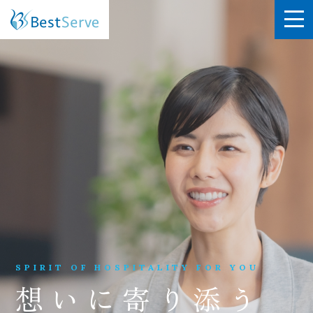
SPIRIT OF HOSPITALITY FOR YOU
想いに寄り添う