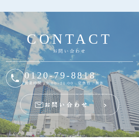
C
O
N
T
A
C
T
お問い合わせ
0120-79-8818
営業時間：9:00~21:00 定休日：無休
お問い合わせ