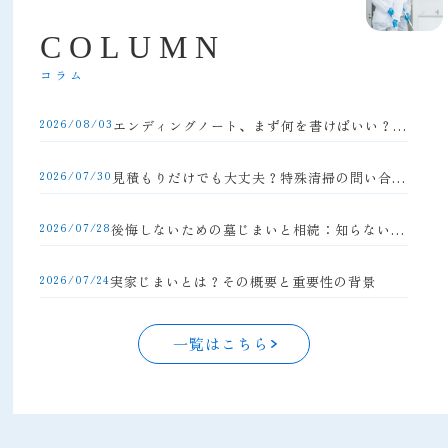
C
O
L
U
M
N
コラム
2026/08/03
エンディングノート、まず何を書けばいい？初心者向け完全ガイド
2026/07/30
見積もりだけでも大丈夫？特殊清掃の問い合わせの流れと注意点
2026/07/28
後悔しないための墓じまいと相続：知らないと損する手続きの落とし穴
2026/07/24
実家じまいとは？その概要と重要性の背景
一覧はこちら