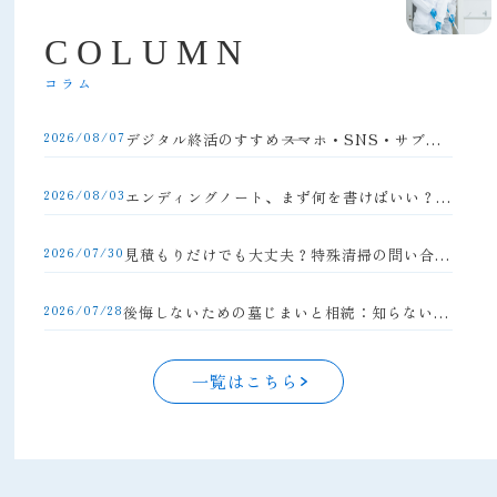
C
O
L
U
M
N
コラム
2026/08/07
デジタル終活のすすめ――スマホ・SNS・サブスクの整理方法
2026/08/03
エンディングノート、まず何を書けばいい？初心者向け完全ガイド
2026/07/30
見積もりだけでも大丈夫？特殊清掃の問い合わせの流れと注意点
2026/07/28
後悔しないための墓じまいと相続：知らないと損する手続きの落とし穴
一覧はこちら