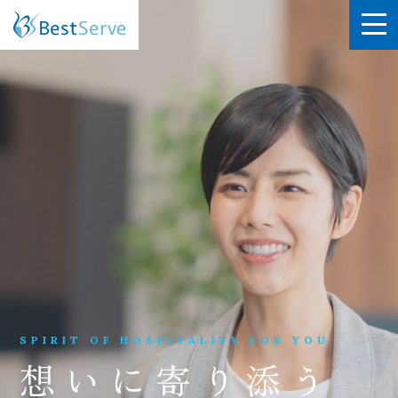
SPIRIT OF HOSPITALITY FOR YOU
想いに寄り添う