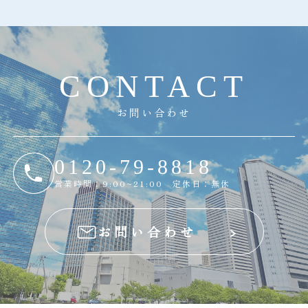
C
O
N
T
A
C
T
お問い合わせ
0120-79-8818
営業時間：9:00~21:00 定休日：無休
お問い合わせ