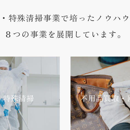
・特殊清掃事業で培ったノウハ
８つの事業を展開しています。
特殊清掃
不用品買取・