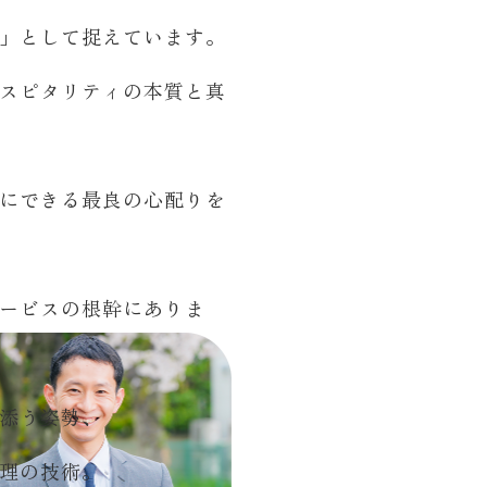
」として捉えています。
スピタリティの本質と真
にできる最良の心配りを
ービスの根幹にありま
添う姿勢、
理の技術。