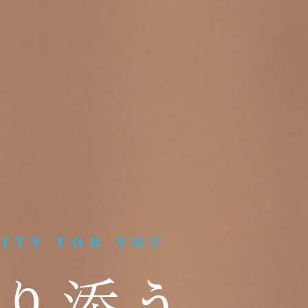
LITY FOR YOU
り添う