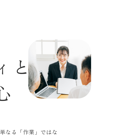
ィ
と
心
単なる「作業」ではな