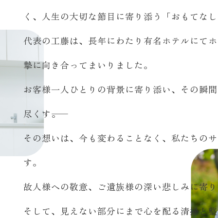
く、人生の大切な節目に寄り添う「おもてなし
代表の工藤は、長年にわたり有名ホテルにてホ
摯に向き合ってまいりました。
お客様一人ひとりの背景に寄り添い、その瞬間
尽くす――。
その想いは、今も変わることなく、私たちのサ
す。
故人様への敬意、ご遺族様の深い悲しみに寄り
そして、見えない部分にまで心を配る清掃と整