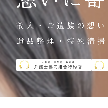
故人・ご遺族の想い
遺品整理・特殊清掃