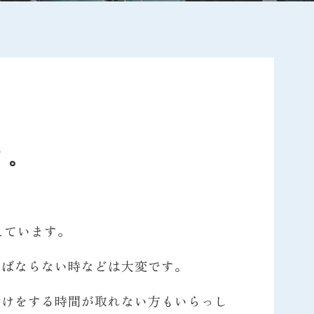
す。
えています。
ればならない時などは大変です。
付けをする時間が取れない方もいらっし