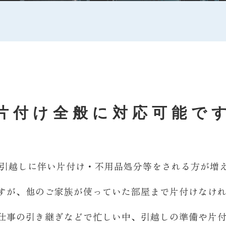
片付け全般に対応可能で
、引越しに伴い片付け・不用品処分等をされる方が増
すが、他のご家族が使っていた部屋まで片付けなけ
仕事の引き継ぎなどで忙しい中、引越しの準備や片