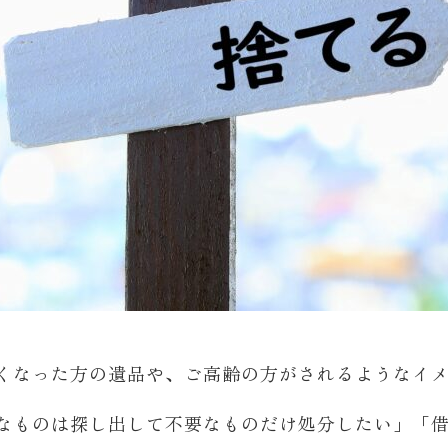
くなった方の遺品や、ご高齢の方がされるようなイ
なものは探し出して不要なものだけ処分したい」「