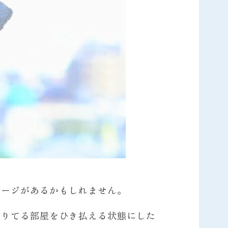
メージがあるかもしれません。
借りてる部屋をひき払える状態にした