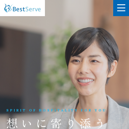
SPIRIT OF HOSPITALITY FOR YOU
想いに寄り添う