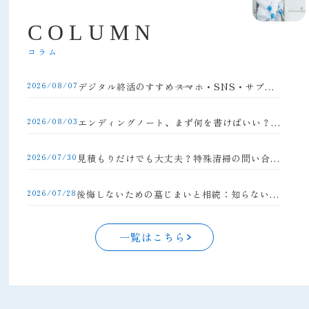
C
O
L
U
M
N
コラム
2026/08/07
デジタル終活のすすめ――スマホ・SNS・サブスクの整理方法
2026/08/03
エンディングノート、まず何を書けばいい？初心者向け完全ガイド
2026/07/30
見積もりだけでも大丈夫？特殊清掃の問い合わせの流れと注意点
2026/07/28
後悔しないための墓じまいと相続：知らないと損する手続きの落とし穴
一覧はこちら