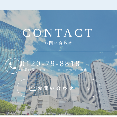
C
O
N
T
A
C
T
お問い合わせ
0120-79-8818
営業時間：9:00~21:00 定休日：無休
お問い合わせ