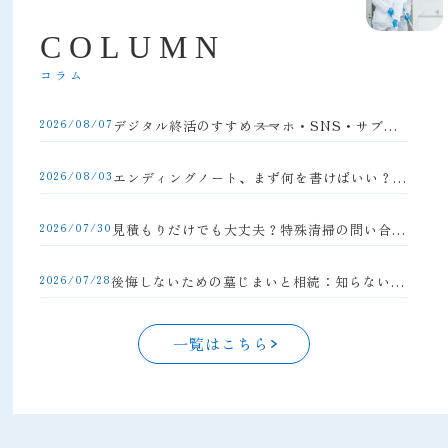
C
O
L
U
M
N
コラム
2026/08/07
デジタル終活のすすめ――スマホ・SNS・サブスクの整理方法
2026/08/03
エンディングノート、まず何を書けばいい？初心者向け完全ガイド
2026/07/30
見積もりだけでも大丈夫？特殊清掃の問い合わせの流れと注意点
2026/07/28
後悔しないための墓じまいと相続：知らないと損する手続きの落とし穴
一覧はこちら