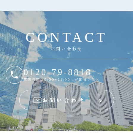
C
O
N
T
A
C
T
お問い合わせ
0120-79-8818
営業時間：9:00~21:00 定休日：無休
お問い合わせ