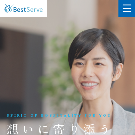
SPIRIT OF HOSPITALITY FOR YOU
想いに寄り添う