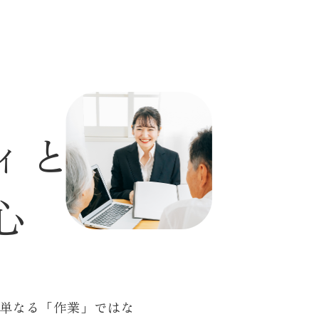
ィ
と
心
単なる「作業」ではな