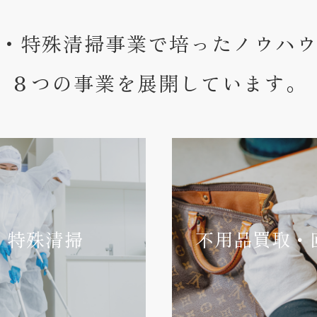
・特殊清掃事業で培ったノウハ
８つの事業を展開しています。
特殊清掃
不用品買取・