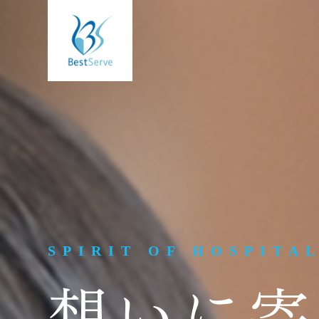
SPIRIT OF HOSPITA
想いに寄