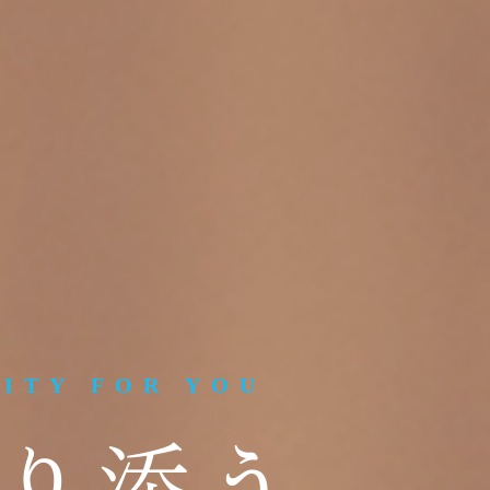
LITY FOR YOU
り添う