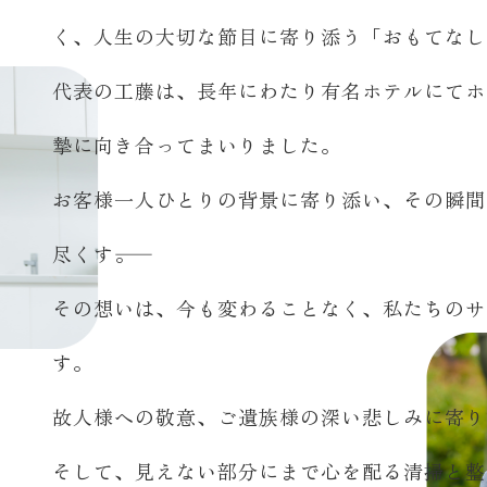
く、人生の大切な節目に寄り添う「おもてなし
代表の工藤は、長年にわたり有名ホテルにてホ
摯に向き合ってまいりました。
お客様一人ひとりの背景に寄り添い、その瞬間
尽くす――。
その想いは、今も変わることなく、私たちのサ
す。
故人様への敬意、ご遺族様の深い悲しみに寄り
そして、見えない部分にまで心を配る清掃と整