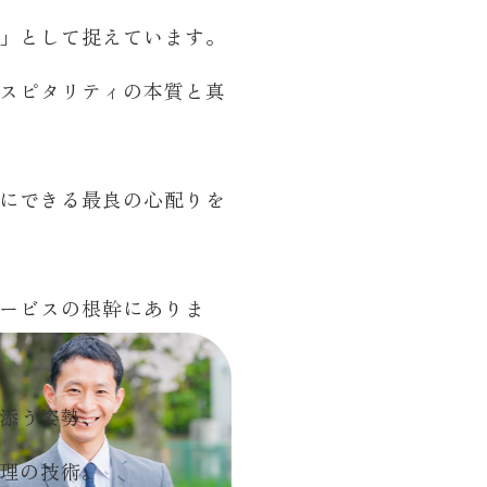
」として捉えています。
スピタリティの本質と真
にできる最良の心配りを
ービスの根幹にありま
添う姿勢、
理の技術。