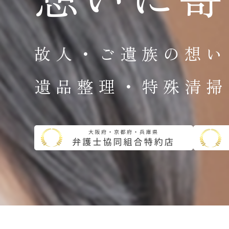
故人・ご遺族の想い
遺品整理・特殊清掃