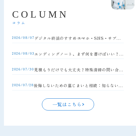
C
O
L
U
M
N
コラム
2026/08/07
デジタル終活のすすめ――スマホ・SNS・サブスクの整理方法
2026/08/03
エンディングノート、まず何を書けばいい？初心者向け完全ガイド
2026/07/30
見積もりだけでも大丈夫？特殊清掃の問い合わせの流れと注意点
2026/07/28
後悔しないための墓じまいと相続：知らないと損する手続きの落とし穴
一覧はこちら