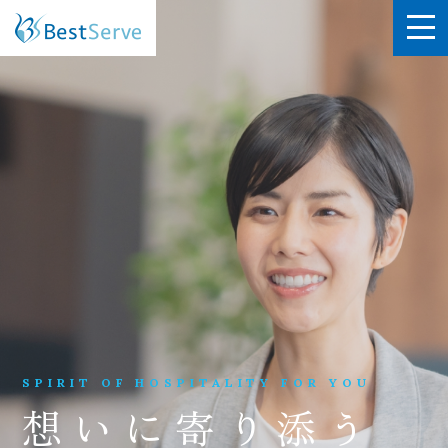
SPIRIT OF HOSPITALITY FOR YOU
想いに寄り添う