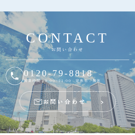
C
O
N
T
A
C
T
お問い合わせ
0120-79-8818
営業時間：9:00~21:00 定休日：無休
お問い合わせ