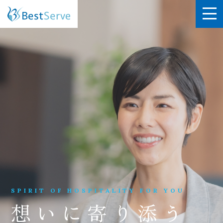
SPIRIT OF HOSPITALITY FOR YOU
想いに寄り添う