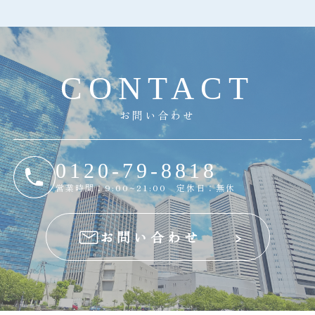
C
O
N
T
A
C
T
お問い合わせ
0120-79-8818
営業時間：9:00~21:00 定休日：無休
お問い合わせ