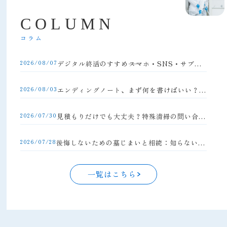
C
O
L
U
M
N
コラム
2026/08/07
デジタル終活のすすめ――スマホ・SNS・サブスクの整理方法
2026/08/03
エンディングノート、まず何を書けばいい？初心者向け完全ガイド
2026/07/30
見積もりだけでも大丈夫？特殊清掃の問い合わせの流れと注意点
2026/07/28
後悔しないための墓じまいと相続：知らないと損する手続きの落とし穴
一覧はこちら