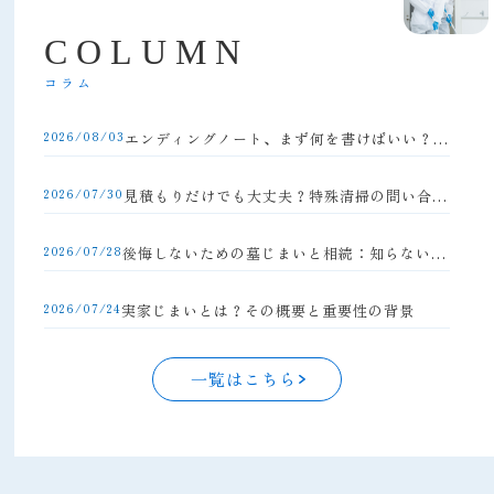
C
O
L
U
M
N
コラム
2026/08/03
エンディングノート、まず何を書けばいい？初心者向け完全ガイド
2026/07/30
見積もりだけでも大丈夫？特殊清掃の問い合わせの流れと注意点
2026/07/28
後悔しないための墓じまいと相続：知らないと損する手続きの落とし穴
2026/07/24
実家じまいとは？その概要と重要性の背景
一覧はこちら