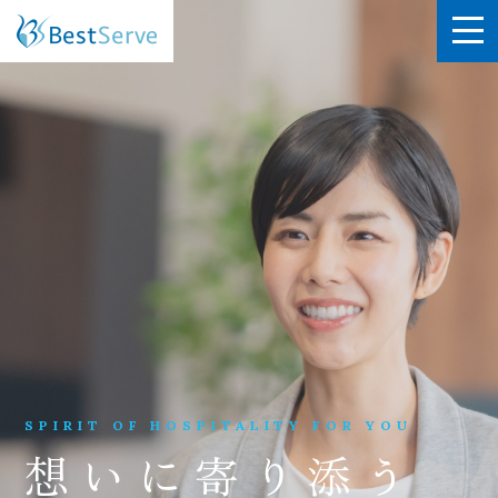
SPIRIT OF HOSPITALITY FOR YOU
想いに寄り添う