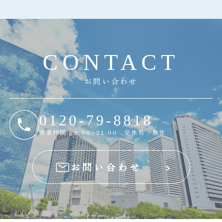
C
O
N
T
A
C
T
お問い合わせ
0120-79-8818
営業時間：9:00~21:00 定休日：無休
お問い合わせ