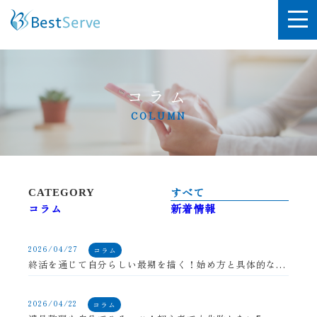
コラム
COLUMN
すべて
CATEGORY
コラム
新着情報
2026/04/27
コラム
終活を通じて自分らしい最期を描く！始め方と具体的なステップ
2026/04/22
コラム